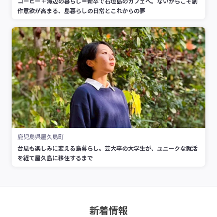
コーヒー＋海辺の暮らし＝新卒で石垣島のカフェへ。ないからこそ創
作意欲が高まる、島暮らしの日常とこれからの夢
鹿児島県屋久島町
台風も楽しみに変える島暮らし。芸大卒の大学生が、ユニークな就活
を経て屋久島に移住するまで
新着情報