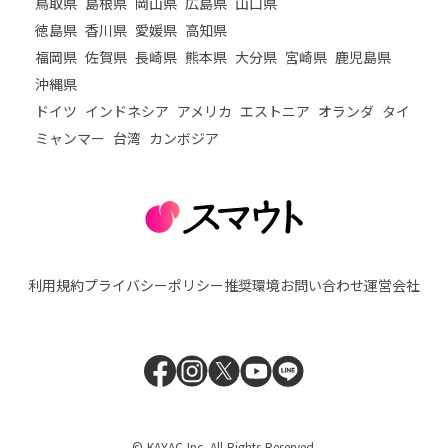
鳥取県
島根県
岡山県
広島県
山口県
徳島県
香川県
愛媛県
高知県
福岡県
佐賀県
長崎県
熊本県
大分県
宮崎県
鹿児島県
沖縄県
ドイツ
インドネシア
アメリカ
エストニア
オランダ
タイ
ミャンマー
台湾
カンボジア
利用規約
プライバシーポリシー
推奨環境
お問い合わせ
運営会社
© KAYAC Inc. All Rights Reserved.