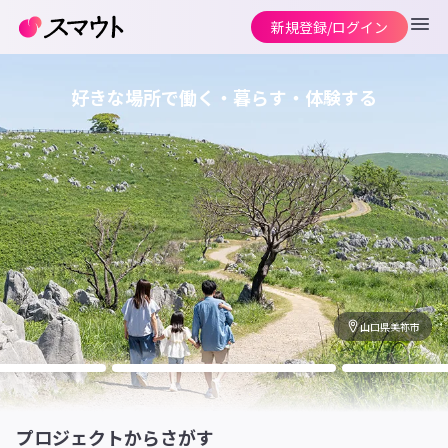
新規登録/ログイン
好きな場所で働く・暮らす・体験する
山口県美祢市
プロジェクトからさがす