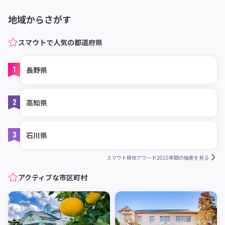
地域からさがす
スマウトで人気の都道府県
1
長野県
2
高知県
3
石川県
スマウト移住アワード2025年間の結果を見る
アクティブな市区町村