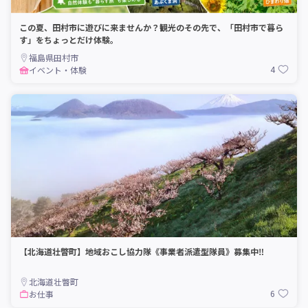
この夏、田村市に遊びに来ませんか？観光のその先で、「田村市で暮ら
す」をちょっとだけ体験。
福島県田村市
4
イベント・体験
【北海道壮瞥町】地域おこし協力隊《事業者派遣型隊員》募集中‼︎
北海道壮瞥町
6
お仕事