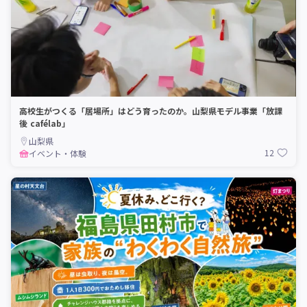
高校生がつくる「居場所」はどう育ったのか。山梨県モデル事業「放課
後 cafélab」
山梨県
12
イベント・体験