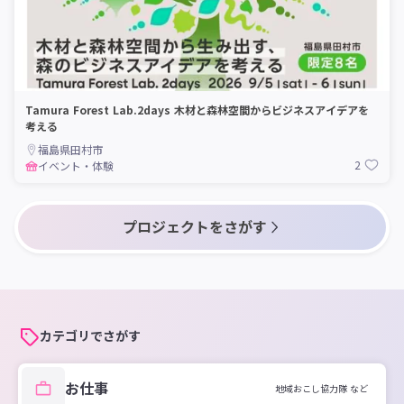
Tamura Forest Lab.2days 木材と森林空間からビジネスアイデアを
考える
福島県田村市
2
イベント・体験
プロジェクトをさがす
カテゴリでさがす
お仕事
地域おこし協力隊 など