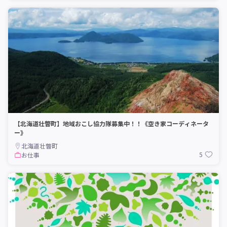
【北海道壮瞥町】地域おこし協力隊募集中！！《空き家コーディネータ
ー》
北海道壮瞥町
5
お仕事