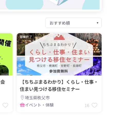
募集終了
談会
【ちちぶまるわかり】くらし・仕事・
住まい見つける移住セミナー
埼玉県秩父市
イベント・体験
3
16