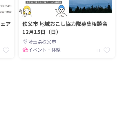
フェア
秩父市 地域おこし協力隊募集相談会
】
12月15日（日）
埼玉県秩父市
イベント・体験
4
11