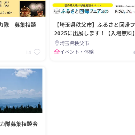
力隊 募集相談
【埼玉県秩父市】ふるさと回帰
2025に出展します！【入場無料
埼玉県秩父市
イベント・体験
14
協力隊募集相談会