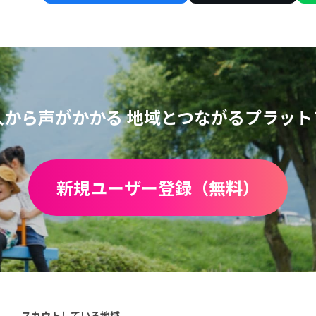
人から声がかかる
地域とつながるプラット
新規ユーザー登録（無料）
スカウトしている地域