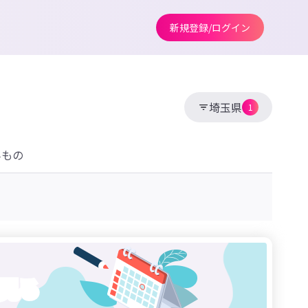
新規登録/ログイン
埼玉県
1
みもの
見る