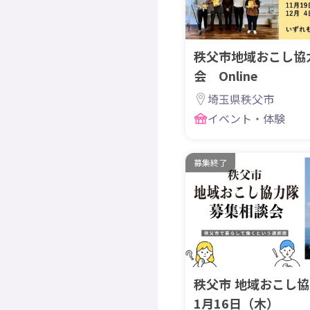
秩父市地域おこし協
会 Online
埼玉県秩父市
イベント・体験
募集終了
秩父市 地域おこし
1月16日（木）