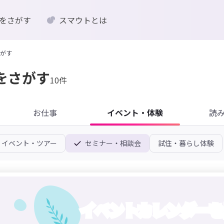
をさがす
スマウトとは
がす
をさがす
10件
お仕事
イベント・体験
読
イベント・ツアー
セミナー・相談会
試住・暮らし体験
イベントカレンダーを