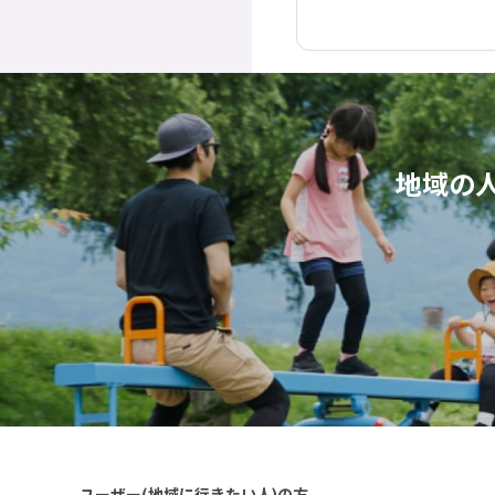
地域の
ユーザー(地域に行きたい人)の方