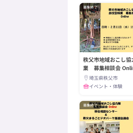
募集終了
秩父市地域おこし協
業 募集相談会 Onli
埼玉県秩父市
イベント・体験
募集終了