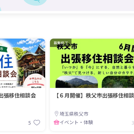
募集終了
出張移住相談会
【６月開催】秩父市出張移住相
埼玉県秩父市
イベント・体験
5