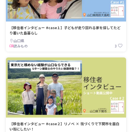
【移住者インタビュー #case１】子どもが走り回れる家を探してたど
り着いた島暮らし
山口県
3
読みもの
【移住者インタビュー #case２】リノベ × 街づくりで下関市を面白
い街にしたい！