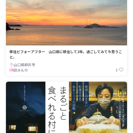
移住ビフォーアフター 山口県に移住して2年。過ごしてみて今思うこ
と。
山口県柳井市
3
読みもの