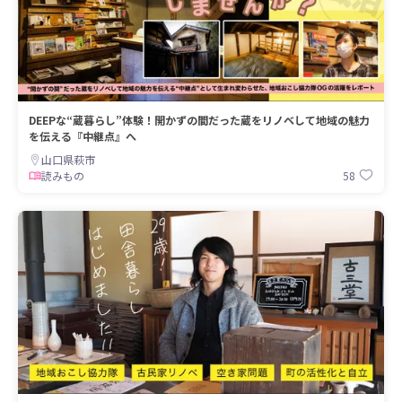
DEEPな“蔵暮らし”体験！開かずの間だった蔵をリノベして地域の魅力
を伝える『中継点』へ
山口県萩市
58
読みもの