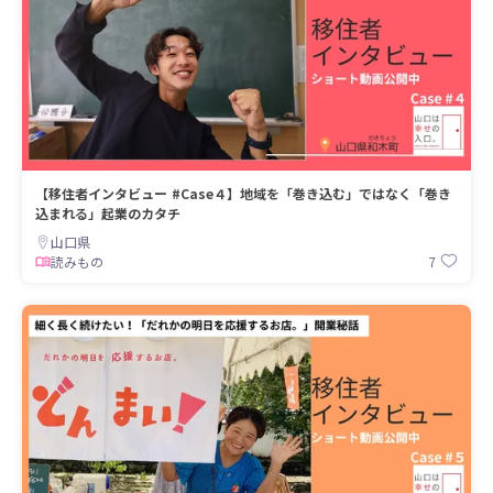
【移住者インタビュー #Case４】地域を「巻き込む」ではなく「巻き
込まれる」起業のカタチ
山口県
7
読みもの