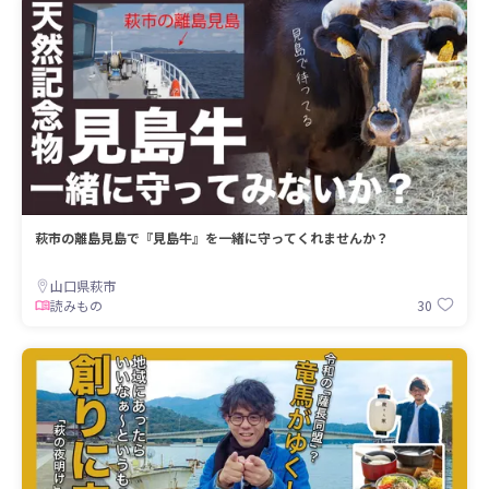
萩市の離島見島で『見島牛』を一緒に守ってくれませんか？
山口県萩市
30
読みもの