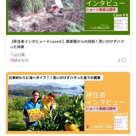
【移住者インタビュー＃case８】異業種からの挑戦！思いがけずハマ
った林業
山口県
3
読みもの