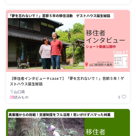
【移住者インタビュー＃case７】「夢を忘れないで！」苦節５年！ゲ
ストハウス誕生秘話
山口県
5
読みもの