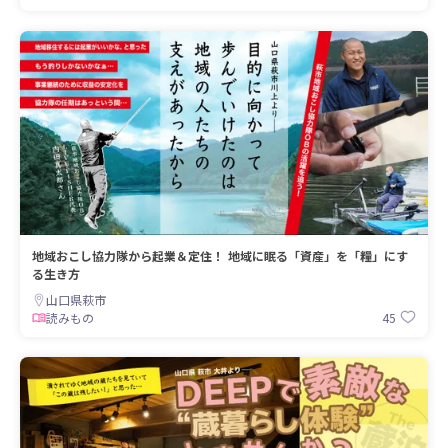
地域おこし協力隊から起業＆定住！ 地域に眠る「資産」を「糧」にす
る生き方
山口県萩市
45
読みもの