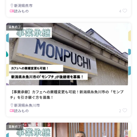
新潟県燕市
4
読みもの
募集終了
【事業承継】カフェへの業種変更も可能！新潟県糸魚川市の「モンプ
チ」を引き継ぐ方を募集！
新潟県糸魚川市
2
読みもの
募集終了