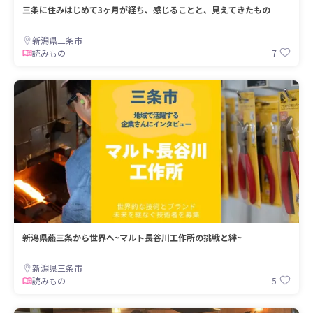
三条に住みはじめて3ヶ月が経ち、感じることと、見えてきたもの
新潟県三条市
7
読みもの
新潟県燕三条から世界へ~マルト長谷川工作所の挑戦と絆~
新潟県三条市
5
読みもの