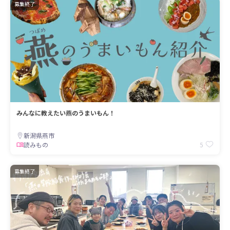
募集終了
みんなに教えたい燕のうまいもん！
新潟県燕市
5
読みもの
募集終了