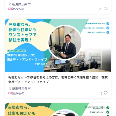
新潟県三条市
29
読みもの
転職とセットで移住をお考えの方に。地域と共に未来を描く建築：株式
会社ディ・アンド・ファイブ
新潟県三条市
6
読みもの