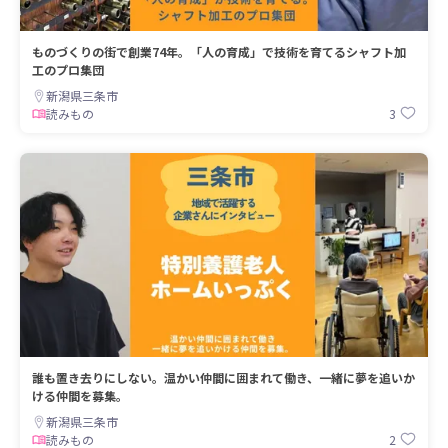
ものづくりの街で創業74年。「人の育成」で技術を育てるシャフト加
工のプロ集団
新潟県三条市
3
読みもの
誰も置き去りにしない。温かい仲間に囲まれて働き、一緒に夢を追いか
ける仲間を募集。
新潟県三条市
2
読みもの