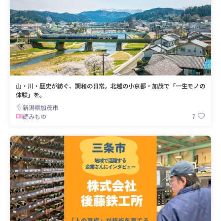
山・川・歴史が紡ぐ、調和の日常。北越の小京都・加茂で「一生モノの
体験」を。
新潟県加茂市
7
読みもの