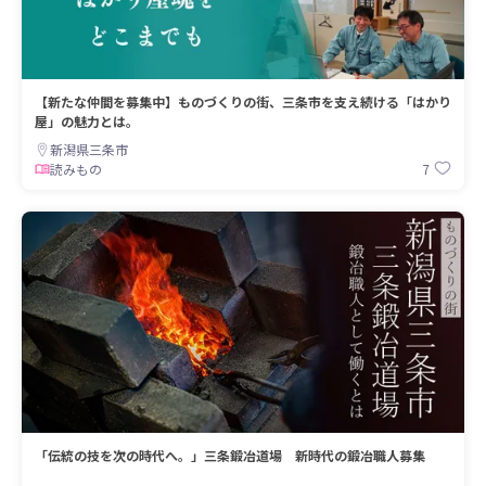
【新たな仲間を募集中】ものづくりの街、三条市を支え続ける「はかり
屋」の魅力とは。
新潟県三条市
7
読みもの
「伝統の技を次の時代へ。」三条鍛冶道場 新時代の鍛冶職人募集