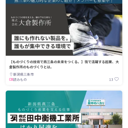
【ものづくりの技術で燕三条の未来をつくる。】街で活躍する起業、大
倉製作所のものづくりとは。
新潟県三条市
13
読みもの