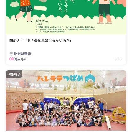
燕の人：「え？全国共通じゃないの？」
新潟県燕市
3
読みもの
募集終了