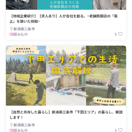
【地域企業紹介】【求人あり】人が会社を創る。~老舗鉄鋼店の「風
土」を築いた挑戦~
新潟県三条市
5
読みもの
【自然と共存した暮らし】新潟県三条市「下田エリア」の暮らし、解説
します！
新潟県三条市
3
読みもの