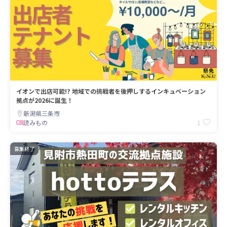
イオンで出店可能!? 地域での挑戦者を後押しするインキュベーション
拠点が2026に誕生！
新潟県三条市
1
読みもの
募集終了