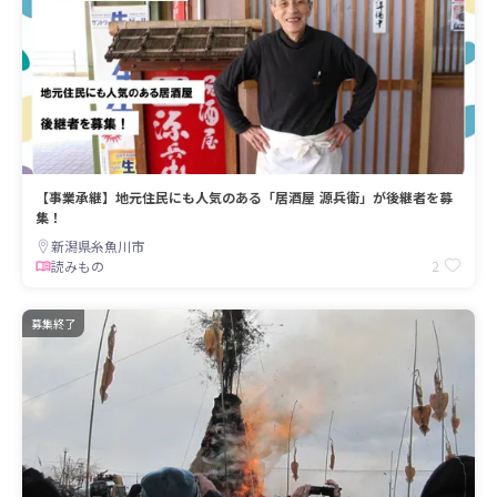
【事業承継】地元住民にも人気のある「居酒屋 源兵衛」が後継者を募
集！
新潟県糸魚川市
2
読みもの
募集終了