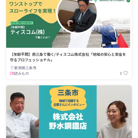
【年齢不問】燕三条で働く/ティスコム株式会社「地域の安心と安全を
守るプロフェッショナル」
新潟県三条市
5
読みもの