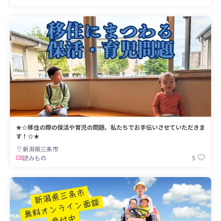
★☆移住の際の保活や育児の問題、私たちでお手伝いさせていただきま
す！☆★
新潟県三条市
5
読みもの