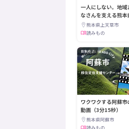
一人にしない。地域
なさんを支える熊本
の仕組み
熊本県上天草市
読みもの
募集終了
ワクワクする阿蘇市
動画（3分15秒）
熊本県阿蘇市
読みもの