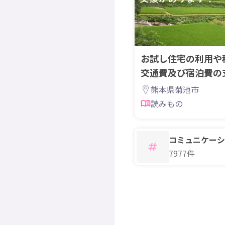
お試し住宅の利用や
交通費及び宿泊費の
熊本県菊池市
読みもの
コミュニケーシ
7977件