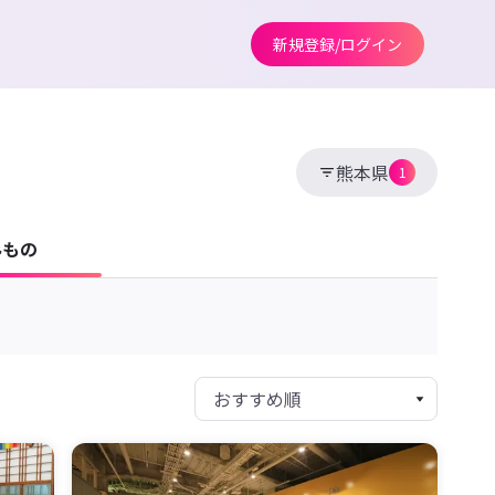
新規登録/ログイン
熊本県
1
みもの