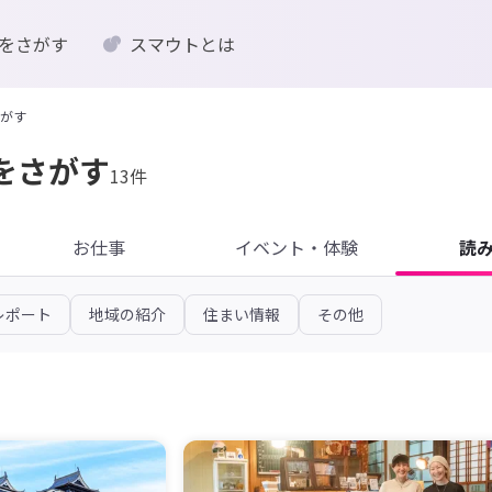
をさがす
スマウトとは
がす
をさがす
13件
お仕事
イベント・体験
読
レポート
地域の紹介
住まい情報
その他