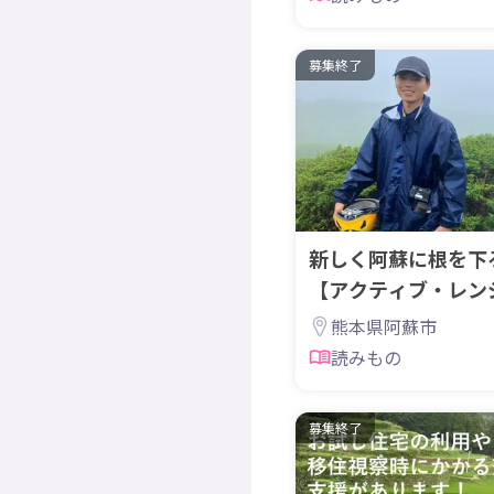
募集終了
新しく阿蘇に根を下
【アクティブ・レン
熊本県阿蘇市
読みもの
募集終了