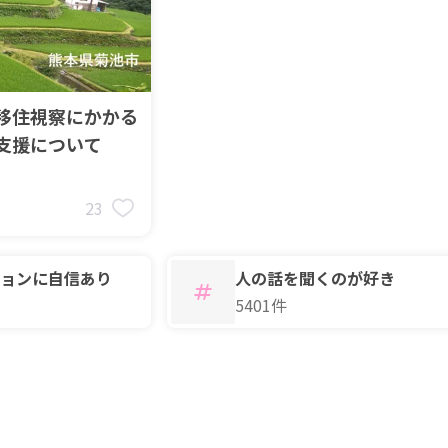
移住視察にかかる
支援について
23
ョンに自信あり
人の話を聞くのが好き
5401件