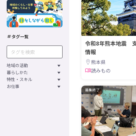
タグ一覧
令和8年熊本地震 
情報
熊本県
地域の活動
読みもの
暮らしかた
特性・スキル
お仕事
募集終了