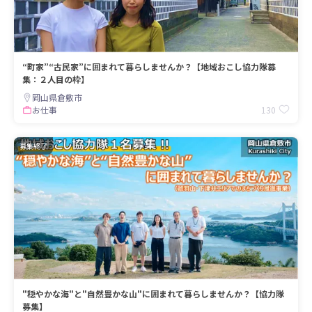
“町家”“古民家”に囲まれて暮らしませんか？【地域おこし協力隊募
集：２人目の枠】
岡山県倉敷市
130
お仕事
募集終了
"穏やかな海"と"自然豊かな山"に囲まれて暮らしませんか？【協力隊
募集】