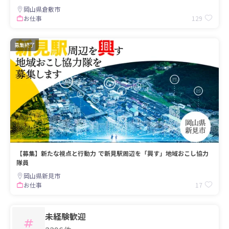
岡山県倉敷市
129
お仕事
募集終了
【募集】新たな視点と行動力 で新見駅周辺を「興す」地域おこし協力
隊員
岡山県新見市
17
お仕事
未経験歓迎