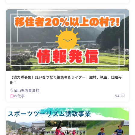
【協力隊募集】想いをつなぐ編集者＆ライター 取材、執筆、仕組み
化！
岡山県西粟倉村
54
お仕事