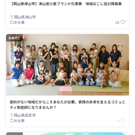
【岡山県津山市】津山産小麦ブランド化事業 地域おこし協力隊募集
岡山県津山市
16
お仕事
募集終了
産科がない地域だからこそあなたが必要。家族の未来を支えるコミュニ
ティ助産師になりませんか？
岡山県高梁市
4
お仕事