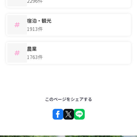
2296件
宿泊・観光
1913件
農業
1763件
このページをシェアする