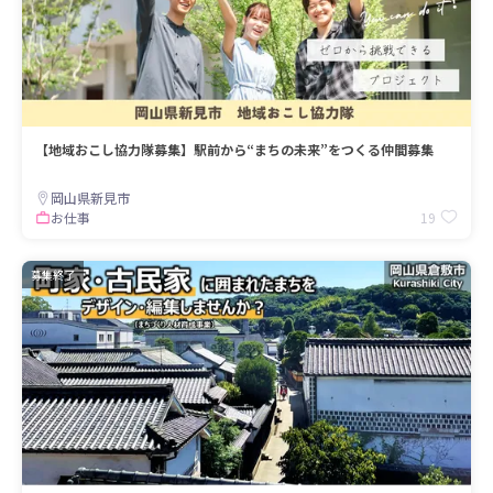
【地域おこし協力隊募集】駅前から“まちの未来”をつくる仲間募集
岡山県新見市
19
お仕事
募集終了