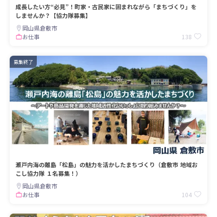
成長したい方“必見”！町家・古民家に囲まれながら「まちづくり」を
しませんか？【協力隊募集】
岡山県倉敷市
138
お仕事
募集終了
瀬戸内海の離島「松島」の魅力を活かしたまちづくり（倉敷市 地域お
こし協力隊 １名募集！）
岡山県倉敷市
104
お仕事