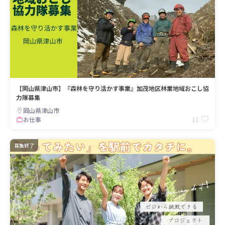
【岡山県津山市】『森林を守り活かす事業』加茂地区林業地域おこし協
力隊募集
岡山県津山市
11
お仕事
募集終了