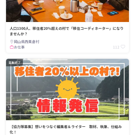
人口1300人、移住者20％超えの村で「移住コーディネーター」になり
ませんか？
岡山県西粟倉村
112
お仕事
募集終了
【協力隊募集】想いをつなぐ編集者＆ライター 取材、執筆、仕組み
化！