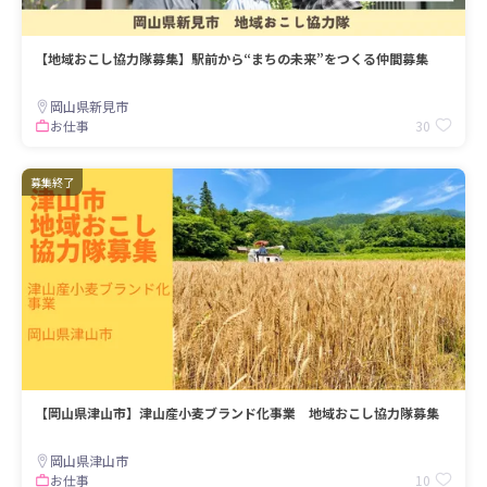
【地域おこし協力隊募集】駅前から“まちの未来”をつくる仲間募集
岡山県新見市
30
お仕事
募集終了
【岡山県津山市】津山産小麦ブランド化事業 地域おこし協力隊募集
岡山県津山市
10
お仕事