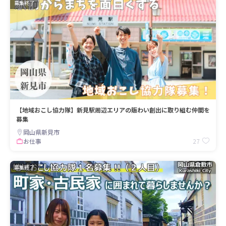
募集終了
【地域おこし協力隊】新見駅周辺エリアの賑わい創出に取り組む仲間を
募集
岡山県新見市
27
お仕事
募集終了