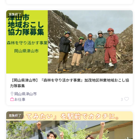
募集終了
【岡山県津山市】『森林を守り活かす事業』加茂地区林業地域おこし協
力隊募集
岡山県津山市
3
お仕事
募集終了