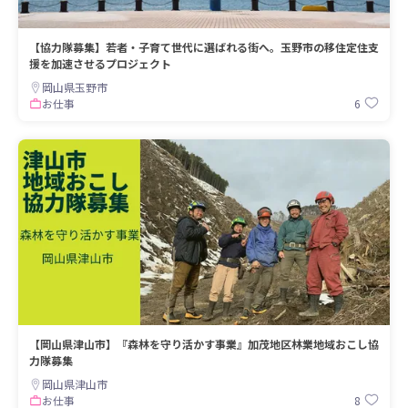
【協力隊募集】若者・子育て世代に選ばれる街へ。玉野市の移住定住支
援を加速させるプロジェクト
岡山県玉野市
6
お仕事
【岡山県津山市】『森林を守り活かす事業』加茂地区林業地域おこし協
力隊募集
岡山県津山市
8
お仕事