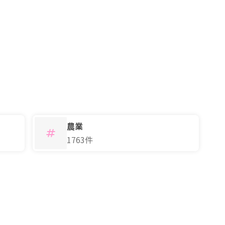
農業
1763件