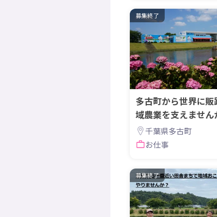
募集終了
多古町から世界に販
域農業を支えません
千葉県多古町
お仕事
募集終了