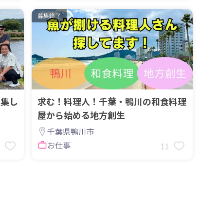
募集終了
募集し
求む！料理人！千葉・鴨川の和食料理
屋から始める地方創生
千葉県鴨川市
お仕事
3
11