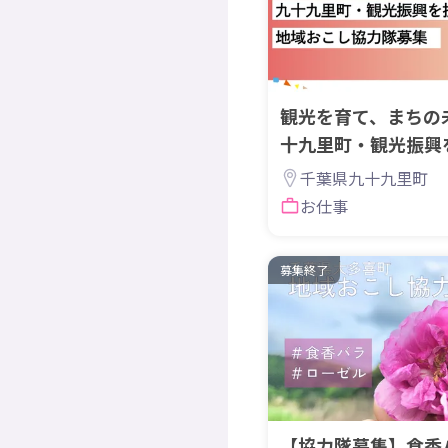
観光を育て、まちの
十九里町・観光振興
協力隊募集
千葉県九十九里町
お仕事
募集終了
【協力隊募集】食香