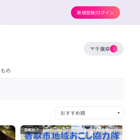
新規登録/ログイン
千葉県
1
みもの
募集終了