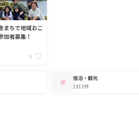
舎まちで地域おこ
参加者募集！
9
宿泊・観光
1913件