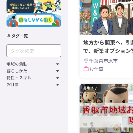
タグ一覧
地方から関東へ。引
で、新築オプション
か。
千葉県市原市
地域の活動
お仕事
暮らしかた
特性・スキル
お仕事
募集終了