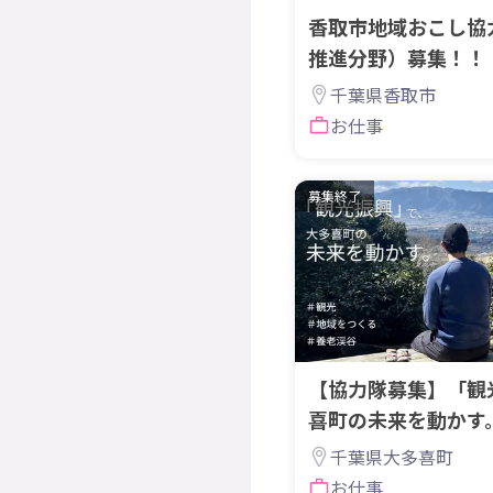
香取市地域おこし協
推進分野）募集！！
千葉県香取市
お仕事
募集終了
【協力隊募集】「観
喜町の未来を動かす
いをつくりませんか
千葉県大多喜町
お仕事