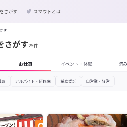
をさがす
スマウトとは
がす
をさがす
25件
お仕事
イベント・体験
読
職員
アルバイト・研修生
業務委託
自営業・経営