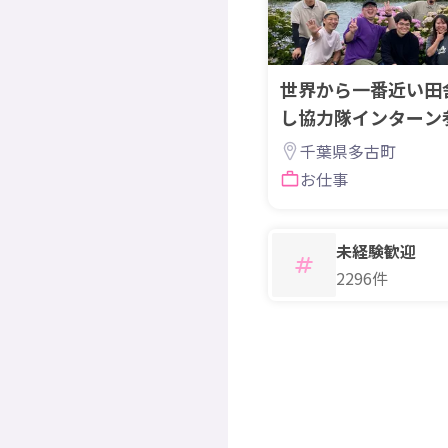
世界から一番近い田
し協力隊インターン
千葉県多古町
お仕事
未経験歓迎
2296件