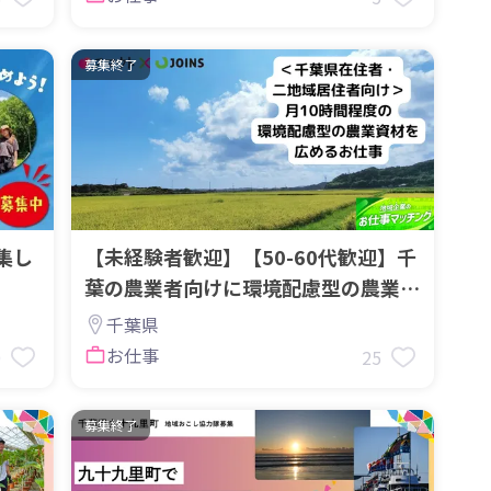
募集終了
集し
【未経験者歓迎】【50-60代歓迎】千
葉の農業者向けに環境配慮型の農業資
材を広めるお仕事
千葉県
お仕事
0
25
募集終了