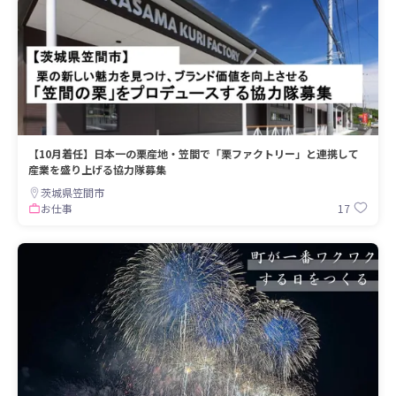
【10月着任】日本一の栗産地・笠間で「栗ファクトリー」と連携して
産業を盛り上げる協力隊募集
茨城県笠間市
17
お仕事