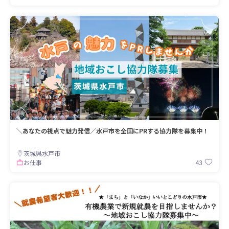
＼あなたの視点で魅力発信／水戸市を全国にPRする協力隊を募集中！
茨城県水戸市
43
お仕事