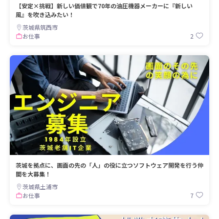
【安定×挑戦】新しい価値観で70年の油圧機器メーカーに『新しい
風』を吹き込みたい！
茨城県筑西市
2
お仕事
茨城を拠点に、画面の先の「人」の役に立つソフトウェア開発を行う仲
間を大募集！
茨城県土浦市
7
お仕事