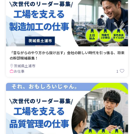
「昔ながらのやり方から抜け出す」――会社の新しい時代を引っ張る、将来
の幹部候補募集！
茨城県土浦市
1
お仕事