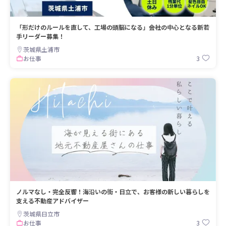
「形だけのルールを直して、工場の頭脳になる」――会社の中心となる新若
手リーダー募集！
茨城県土浦市
3
お仕事
ノルマなし・完全反響！海沿いの街・日立で、お客様の新しい暮らしを
支える不動産アドバイザー
茨城県日立市
3
お仕事