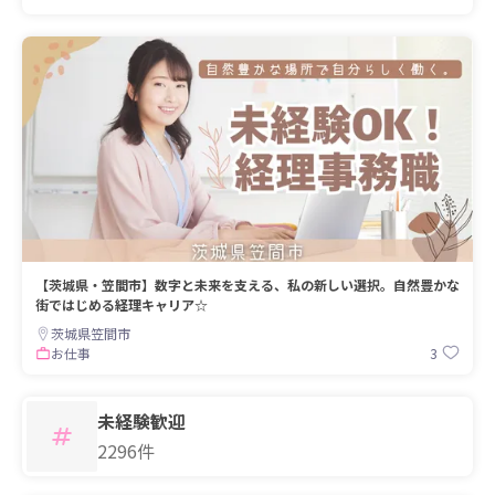
【茨城県・笠間市】数字と未来を支える、私の新しい選択。自然豊かな
街ではじめる経理キャリア☆
茨城県笠間市
3
お仕事
未経験歓迎
2296件