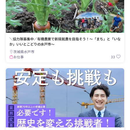
＼協力隊募集中／有機農業で新規就農を目指そう！～「まち」と「いな
か」いいとこどりの水戸市～
茨城県水戸市
33
お仕事