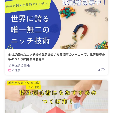
他社が諦めたニッチ技術を磨き抜いた笠間市のメーカーで、世界基準の
ものづくりに挑む仲間募集！
茨城県笠間市
4
お仕事