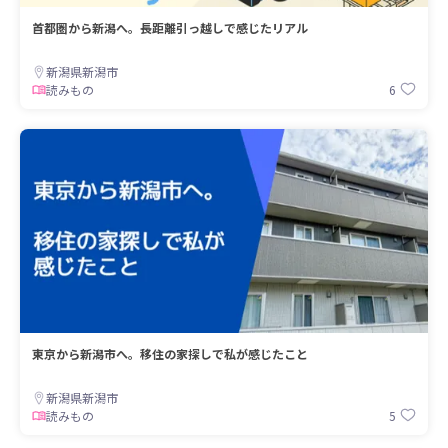
首都圏から新潟へ。長距離引っ越しで感じたリアル
新潟県新潟市
6
読みもの
東京から新潟市へ。移住の家探しで私が感じたこと
新潟県新潟市
5
読みもの