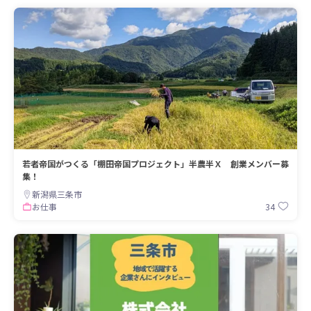
若者帝国がつくる「棚田帝国プロジェクト」半農半Ｘ 創業メンバー募
集！
新潟県三条市
34
お仕事