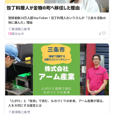
登録者数10万人超YouTuber！包丁料理人おいりさんが「三条を活動の
地に選んだ」理由
新潟県三条市
2
読みもの
「心がけ」と「技術」で挑む、ものづくりの未来。アーム産業が語る、
人を大切にする経営とは
新潟県三条市