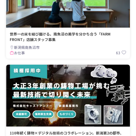
世界一の米を結び届ける。南魚沼の美学を分かち合う「FARM
FRONT」店舗スタッフ募集
新潟県南魚沼市
63
お仕事
110年続く鋳物×デジタル技術のコラボレーション。新潟第2の都市、