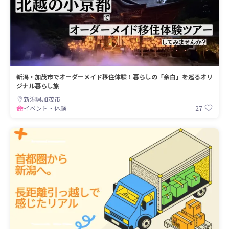
新潟・加茂市でオーダーメイド移住体験！暮らしの「余白」を巡るオリ
ジナル暮らし旅
新潟県加茂市
27
イベント・体験