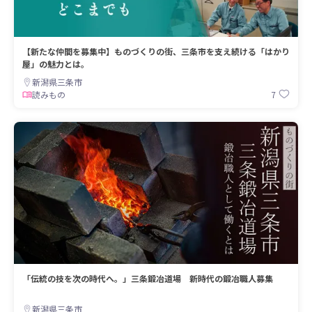
【新たな仲間を募集中】ものづくりの街、三条市を支え続ける「はかり
屋」の魅力とは。
新潟県三条市
7
読みもの
「伝統の技を次の時代へ。」三条鍛冶道場 新時代の鍛冶職人募集
新潟県三条市