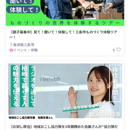
【親子募集中】見て！聞いて！体験して！三条市ものづくり体験ツア
ー！
新潟県三条市
6
イベント・体験
【お試し移住】地域おこし協力隊を3年間務めた佐藤さんが“協力隊だ