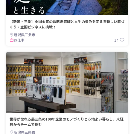
【新潟・三条】全国金賞の戦略派庭師と人生の景色を変える新しい庭づ
くり・空間ビジネスに挑戦！
新潟県三条市
14
お仕事
世界が惚れる燕三条の100年企業のモノづくりと心地よい暮らし。未経
験からチームで挑む
新潟県三条市