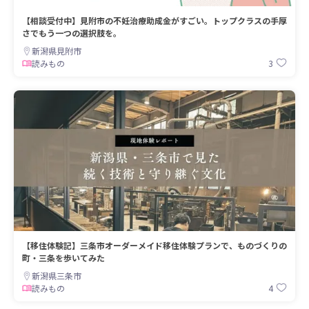
【相談受付中】見附市の不妊治療助成金がすごい。トップクラスの手厚
さでもう一つの選択肢を。
新潟県見附市
3
読みもの
【移住体験記】三条市オーダーメイド移住体験プランで、ものづくりの
町・三条を歩いてみた
新潟県三条市
4
読みもの