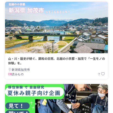
山・川・歴史が紡ぐ、調和の日常。北越の小京都・加茂で「一生モノの
体験」を。
新潟県加茂市
7
読みもの