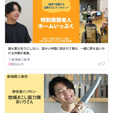
誰も置き去りにしない。温かい仲間に囲まれて働き、一緒に夢を追いか
ける仲間を募集。
新潟県三条市
2
読みもの