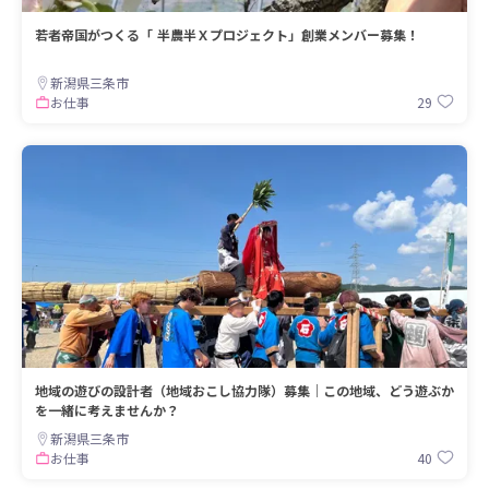
若者帝国がつくる「 半農半Ｘプロジェクト」創業メンバー募集！
新潟県三条市
29
お仕事
地域の遊びの設計者（地域おこし協力隊）募集｜この地域、どう遊ぶか
を一緒に考えませんか？
新潟県三条市
40
お仕事