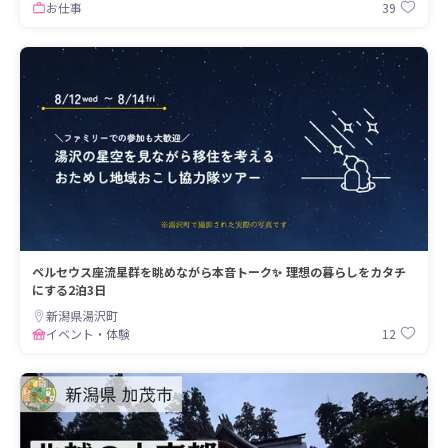
39
お仕事
ペルセウス座流星群を眺めながら本音トーク✨ 理想の暮らしをカタチ
にする2泊3日
新潟県湯沢町
12
イベント・体験