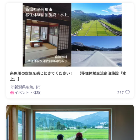
糸魚川の空気を感じにきてください！ 【移住体験交流宿泊施設「水
上」】
新潟県糸魚川市
297
イベント・体験