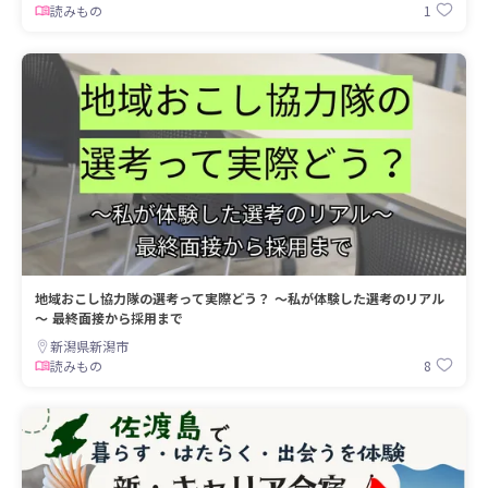
1
読みもの
地域おこし協力隊の選考って実際どう？ ～私が体験した選考のリアル
～ 最終面接から採用まで
新潟県新潟市
8
読みもの