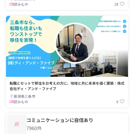
28
読みもの
転職とセットで移住をお考えの方に。地域と共に未来を描く建築：株式
会社ディ・アンド・ファイブ
新潟県三条市
6
読みもの
コミュニケーションに自信あり
7960件