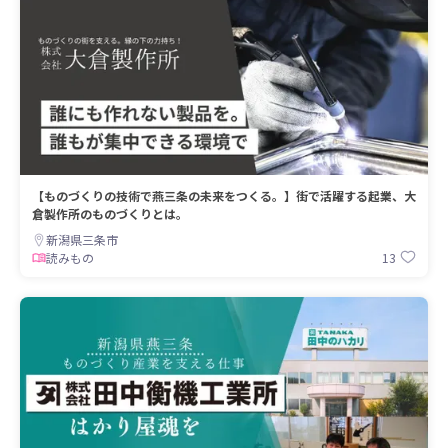
【ものづくりの技術で燕三条の未来をつくる。】街で活躍する起業、大
倉製作所のものづくりとは。
新潟県三条市
13
読みもの