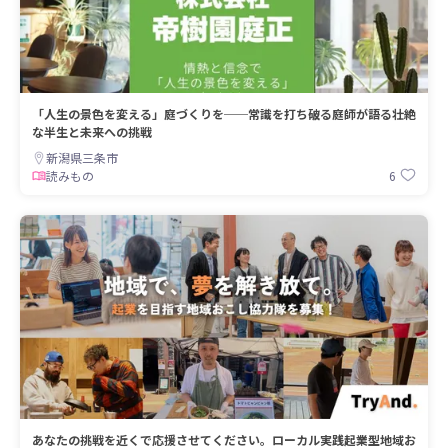
「人生の景色を変える」庭づくりを──常識を打ち破る庭師が語る壮絶
な半生と未来への挑戦
新潟県三条市
6
読みもの
あなたの挑戦を近くで応援させてください。ローカル実践起業型地域お