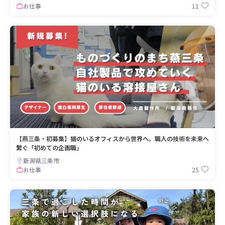
11
お仕事
【燕三条・初募集】猫のいるオフィスから世界へ。職人の技術を未来へ
繋ぐ「初めての企画職」
新潟県三条市
25
お仕事