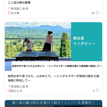
こし協力隊の募集
新潟県三条市
36
お仕事
自然の中で見つけた、心のゆとり。〜シングルマザーが神奈川県から新
潟県に移住して〜
新潟県三条市
8
読みもの