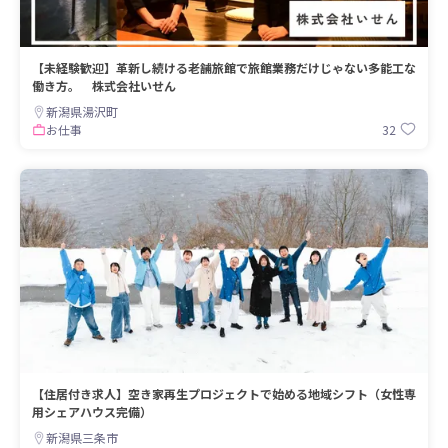
【未経験歓迎】革新し続ける老舗旅館で旅館業務だけじゃない多能工な
働き方。 株式会社いせん
新潟県湯沢町
32
お仕事
【住居付き求人】空き家再生プロジェクトで始める地域シフト（女性専
用シェアハウス完備）
新潟県三条市