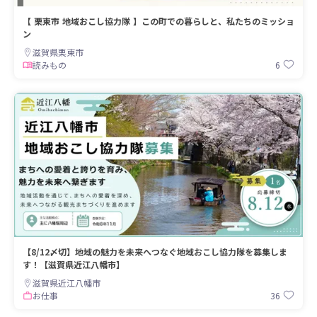
【 栗東市 地域おこし協力隊 】この町での暮らしと、私たちのミッショ
ン
滋賀県栗東市
6
読みもの
【8/12〆切】地域の魅力を未来へつなぐ地域おこし協力隊を募集しま
す！【滋賀県近江八幡市】
滋賀県近江八幡市
36
お仕事