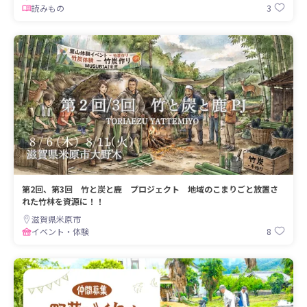
3
読みもの
第2回、第3回 竹と炭と鹿 プロジェクト 地域のこまりごと放置さ
れた竹林を資源に！！
滋賀県米原市
8
イベント・体験