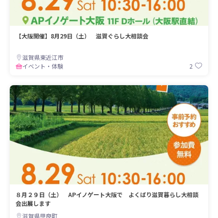
【大阪開催】8月29日（土） 滋賀ぐらし大相談会
滋賀県東近江市
2
イベント・体験
８月２９日（土） APイノゲート大阪で よくばり滋賀暮らし大相談
会出展します
滋賀県甲良町