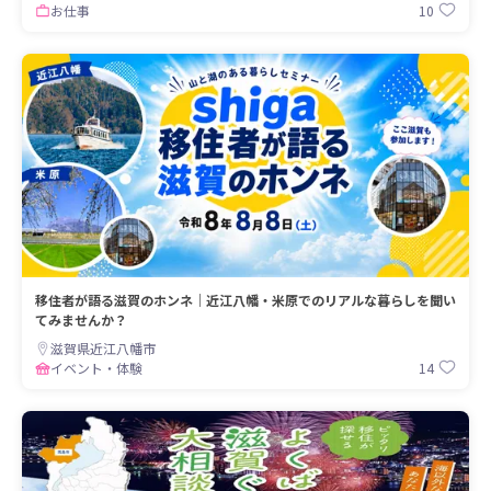
10
お仕事
移住者が語る滋賀のホンネ｜近江八幡・米原でのリアルな暮らしを聞い
てみませんか？
滋賀県近江八幡市
14
イベント・体験