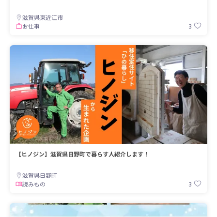
滋賀県東近江市
3
お仕事
【ヒノジン】滋賀県日野町で暮らす人紹介します！
滋賀県日野町
3
読みもの