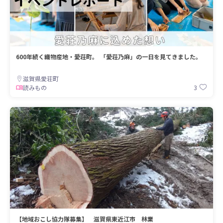
600年続く織物産地・愛荘町。 「愛荘乃麻」の一日を見てきました。
滋賀県愛荘町
3
読みもの
【地域おこし協力隊募集】 滋賀県東近江市 林業