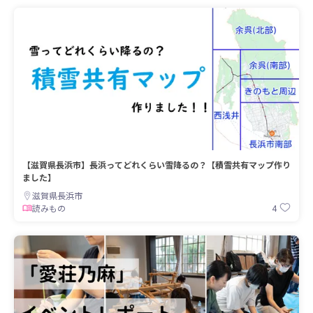
【滋賀県長浜市】長浜ってどれくらい雪降るの？【積雪共有マップ作り
ました】
滋賀県長浜市
4
読みもの