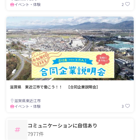
2
イベント・体験
滋賀県 東近江市で働こう！！ 【合同企業説明会】
滋賀県東近江市
3
イベント・体験
コミュニケーションに自信あり
7977件