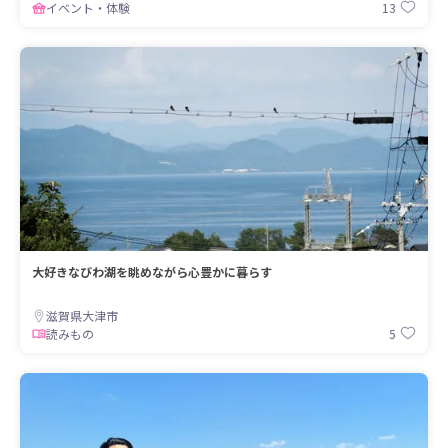
13
イベント・体験
大好きなびわ湖を眺めながら心豊かに暮らす
滋賀県大津市
5
読みもの