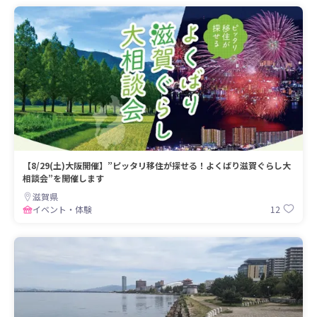
【8/29(土)大阪開催】”ピッタリ移住が探せる！よくばり滋賀ぐらし大
相談会”を開催します
滋賀県
12
イベント・体験