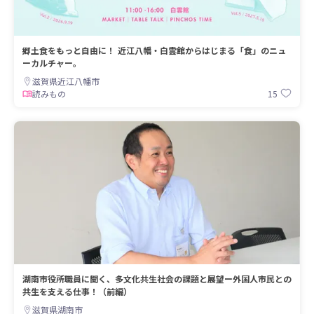
郷土食をもっと自由に！ 近江八幡・白雲館からはじまる「食」のニュ
ーカルチャー。
滋賀県近江八幡市
15
読みもの
湖南市役所職員に聞く、多文化共生社会の課題と展望ー外国人市民との
共生を支える仕事！（前編）
滋賀県湖南市