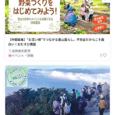
【仲間募集】“お互い様”でつながる里山暮らし。不完全だからこそ面
白い！おむすび農園
滋賀県米原市
7
イベント・体験