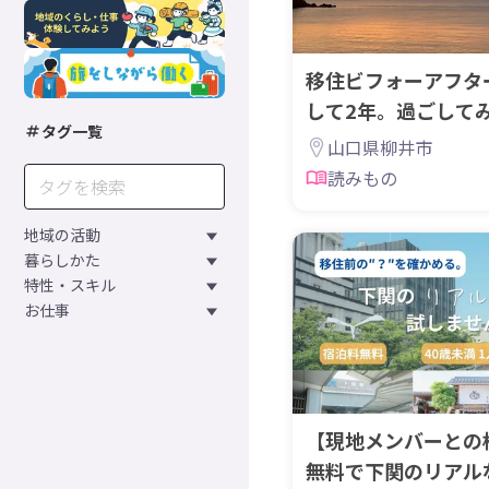
移住ビフォーアフタ
して2年。過ごして
タグ一覧
山口県柳井市
読みもの
地域の活動
暮らしかた
特性・スキル
お仕事
【現地メンバーとの
無料で下関のリアル