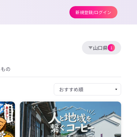
新規登録/ログイン
山口県
1
みもの