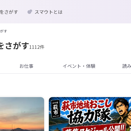
をさがす
スマウトとは
がす
をさがす
1112件
お仕事
イベント・体験
読