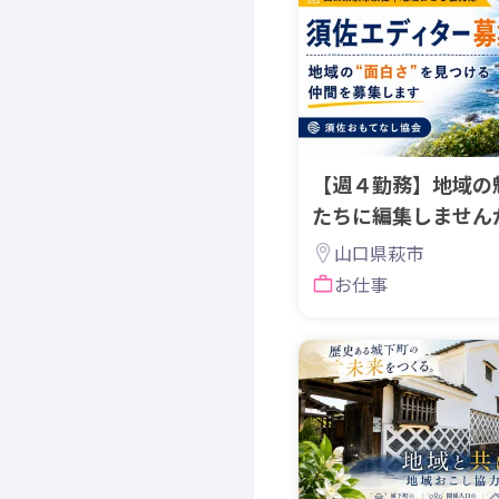
【週４勤務】地域の
たちに編集しません
ディター募集！！
山口県萩市
お仕事