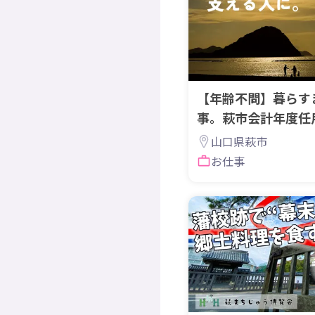
【年齢不問】暮らす
事。萩市会計年度任
3～OK】
山口県萩市
お仕事