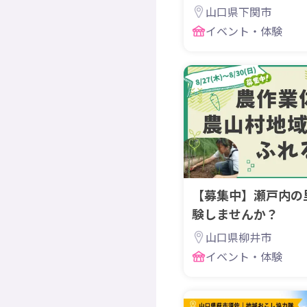
す。
山口県下関市
イベント・体験
【募集中】瀬戸内の
験しませんか？
山口県柳井市
イベント・体験