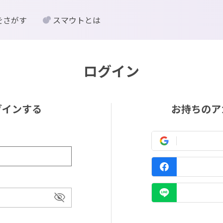
をさがす
スマウトとは
ログイン
グインする
お持ちのア