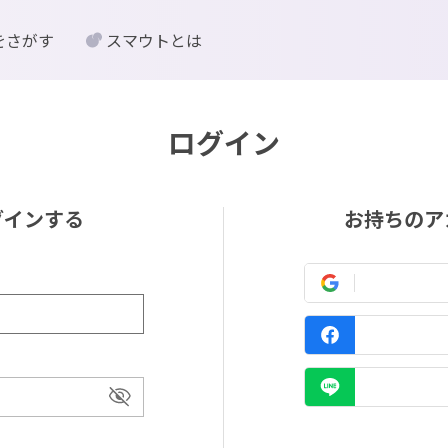
をさがす
スマウトとは
ログイン
グインする
お持ちのア