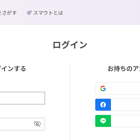
をさがす
スマウトとは
ログイン
グインする
お持ちのア