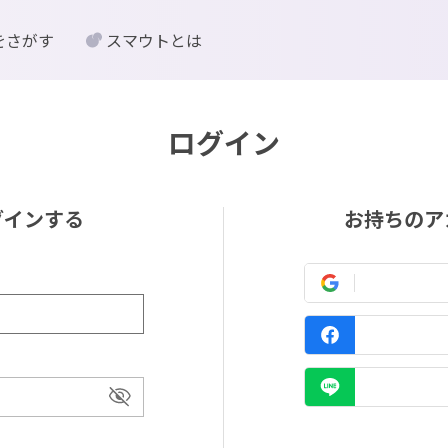
をさがす
スマウトとは
ログイン
グインする
お持ちのア