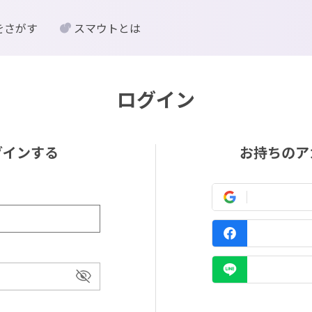
をさがす
スマウトとは
ログイン
グインする
お持ちのア