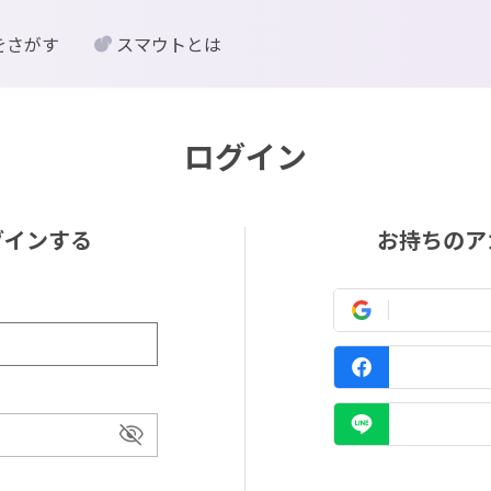
をさがす
スマウトとは
ログイン
グインする
お持ちのア