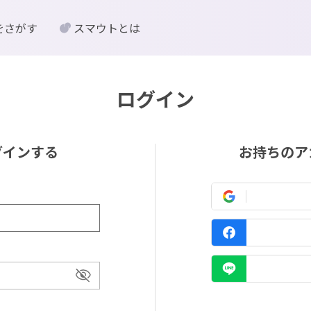
をさがす
スマウトとは
ログイン
グインする
お持ちのア