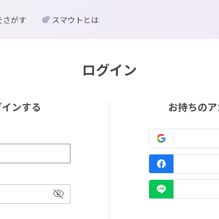
をさがす
スマウトとは
ログイン
グインする
お持ちのア