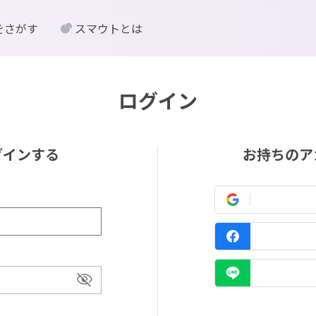
をさがす
スマウトとは
ログイン
グインする
お持ちのア