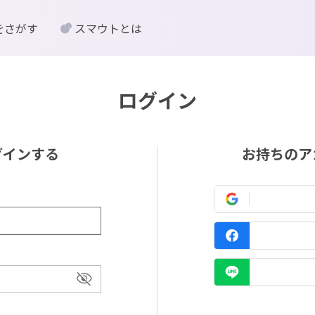
をさがす
スマウトとは
ログイン
グインする
お持ちのア