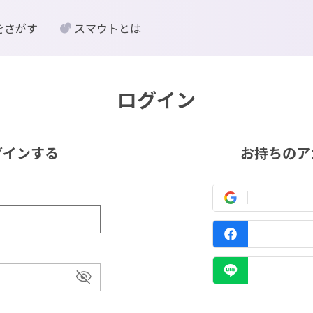
をさがす
スマウトとは
ログイン
グインする
お持ちのア