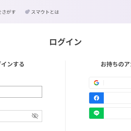
をさがす
スマウトとは
ログイン
グインする
お持ちのア