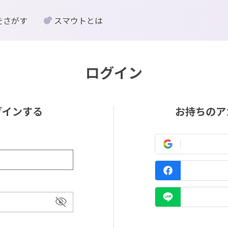
をさがす
スマウトとは
ログイン
グインする
お持ちのア