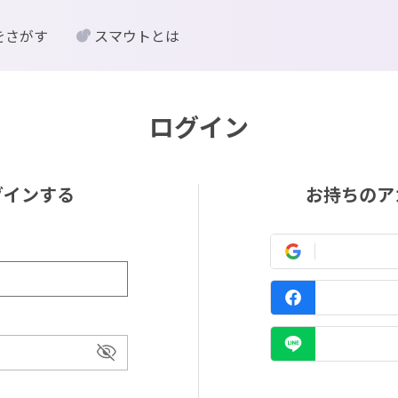
をさがす
スマウトとは
ログイン
グインする
お持ちのア