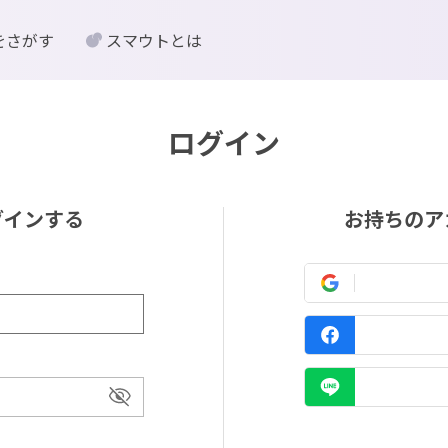
をさがす
スマウトとは
ログイン
グインする
お持ちのア