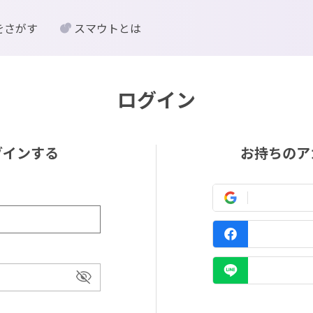
をさがす
スマウトとは
ログイン
グインする
お持ちのア