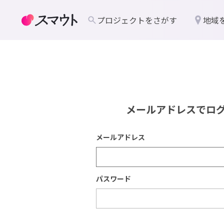
プロジェクトをさがす
地域
メールアドレスでロ
メールアドレス
パスワード