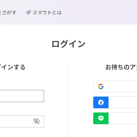
をさがす
スマウトとは
ログイン
グインする
お持ちのア