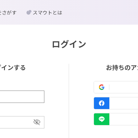
をさがす
スマウトとは
ログイン
グインする
お持ちのア