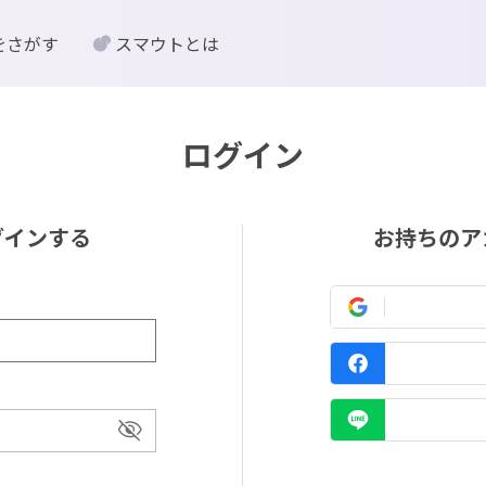
をさがす
スマウトとは
ログイン
グインする
お持ちのア