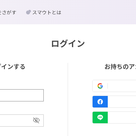
をさがす
スマウトとは
ログイン
グインする
お持ちのア