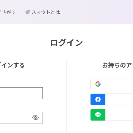
をさがす
スマウトとは
ログイン
グインする
お持ちのア