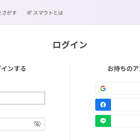
をさがす
スマウトとは
ログイン
グインする
お持ちのア