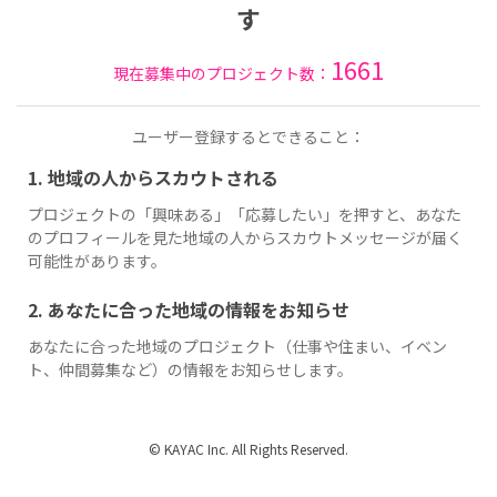
す
1661
現在募集中のプロジェクト数：
ユーザー登録するとできること：
1. 地域の人からスカウトされる
プロジェクトの「興味ある」「応募したい」を押すと、あなた
のプロフィールを見た地域の人からスカウトメッセージが届く
可能性があります。
2. あなたに合った地域の情報をお知らせ
あなたに合った地域のプロジェクト（仕事や住まい、イベン
ト、仲間募集など）の情報をお知らせします。
© KAYAC Inc. All Rights Reserved.