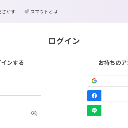
をさがす
スマウトとは
ログイン
グインする
お持ちのア