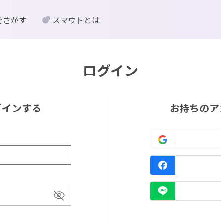
をさがす
スマウトとは
ログイン
グインする
お持ちのア