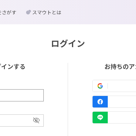
をさがす
スマウトとは
ログイン
グインする
お持ちのア