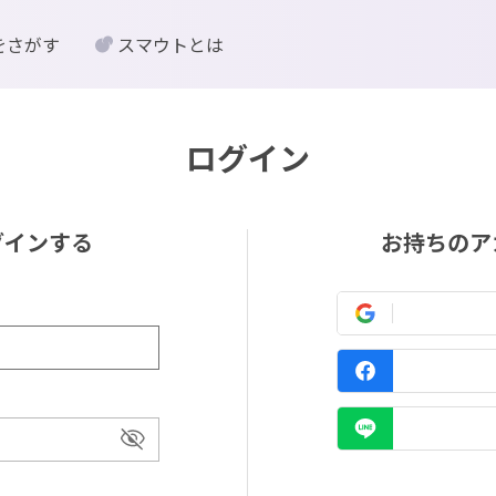
をさがす
スマウトとは
ログイン
グインする
お持ちのア