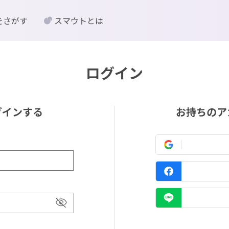
をさがす
スマウトとは
ログイン
グインする
お持ちのア