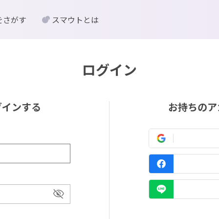
をさがす
スマウトとは
ログイン
グインする
お持ちのア