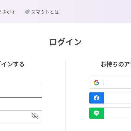
をさがす
スマウトとは
ログイン
グインする
お持ちのア