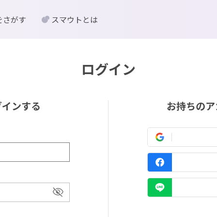
をさがす
スマウトとは
ログイン
グインする
お持ちのア