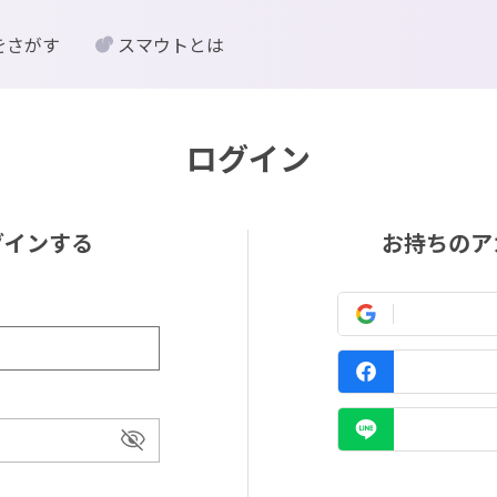
をさがす
スマウトとは
ログイン
グインする
お持ちのア