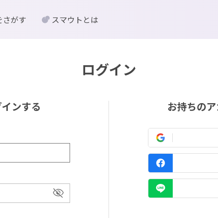
をさがす
スマウトとは
ログイン
グインする
お持ちのア