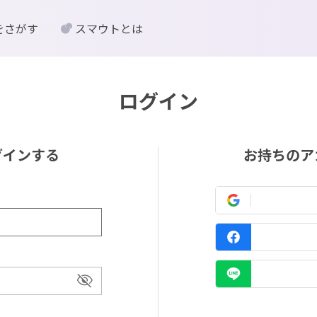
をさがす
スマウトとは
ログイン
グインする
お持ちのア