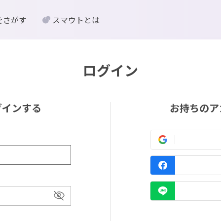
をさがす
スマウトとは
ログイン
グインする
お持ちのア