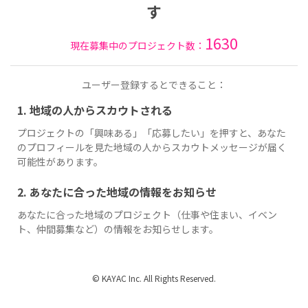
す
1630
現在募集中のプロジェクト数：
ユーザー登録するとできること：
1. 地域の人からスカウトされる
プロジェクトの「興味ある」「応募したい」を押すと、あなた
のプロフィールを見た地域の人からスカウトメッセージが届く
可能性があります。
2. あなたに合った地域の情報をお知らせ
あなたに合った地域のプロジェクト（仕事や住まい、イベン
ト、仲間募集など）の情報をお知らせします。
© KAYAC Inc. All Rights Reserved.