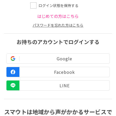
ログイン状態を保持する
はじめての方はこちら
パスワードを忘れた方はこちら
お持ちのアカウントでログインする
Google
Facebook
LINE
スマウトは地域から声がかかるサービスで