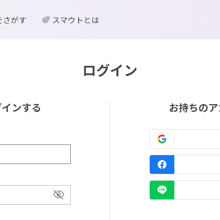
をさがす
スマウトとは
ログイン
グインする
お持ちのア