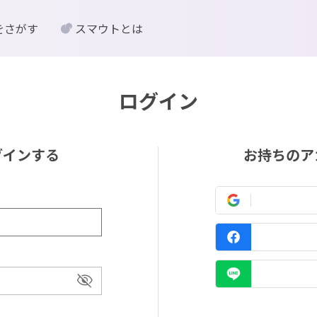
をさがす
スマウトとは
ログイン
グインする
お持ちのア